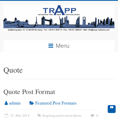
Menü
Quote
Quote Post Format
admin
Featured
,
Post Formats
31. Mai 2014
Inspiring
,
motivation
,
Quote
0