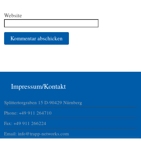
Website
Impressum/Kontakt
Splittertorgraben 15 D-90429 Nürnberg
Phone: +49 911 264710
Fax: +49 911 266224
Email: info@trapp-networks.com