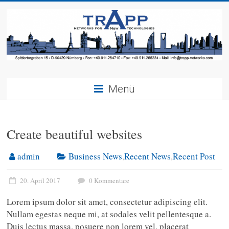
Menü
Create beautiful websites
admin
Business News
,
Recent News
,
Recent Post
20. April 2017
0 Kommentare
Lorem ipsum dolor sit amet, consectetur adipiscing elit.
Nullam egestas neque mi, at sodales velit pellentesque a.
Duis lectus massa, posuere non lorem vel, placerat