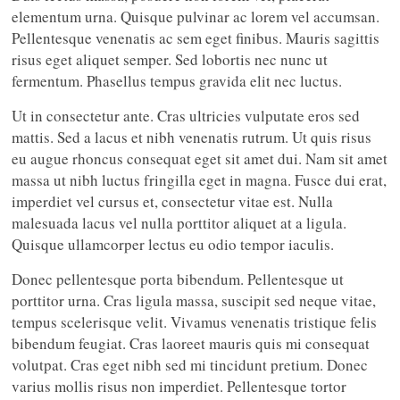
elementum urna. Quisque pulvinar ac lorem vel accumsan.
Pellentesque venenatis ac sem eget finibus. Mauris sagittis
risus eget aliquet semper. Sed lobortis nec nunc ut
fermentum. Phasellus tempus gravida elit nec luctus.
Ut in consectetur ante. Cras ultricies vulputate eros sed
mattis. Sed a lacus et nibh venenatis rutrum. Ut quis risus
eu augue rhoncus consequat eget sit amet dui. Nam sit amet
massa ut nibh luctus fringilla eget in magna. Fusce dui erat,
imperdiet vel cursus et, consectetur vitae est. Nulla
malesuada lacus vel nulla porttitor aliquet at a ligula.
Quisque ullamcorper lectus eu odio tempor iaculis.
Donec pellentesque porta bibendum. Pellentesque ut
porttitor urna. Cras ligula massa, suscipit sed neque vitae,
tempus scelerisque velit. Vivamus venenatis tristique felis
bibendum feugiat. Cras laoreet mauris quis mi consequat
volutpat. Cras eget nibh sed mi tincidunt pretium. Donec
varius mollis risus non imperdiet. Pellentesque tortor