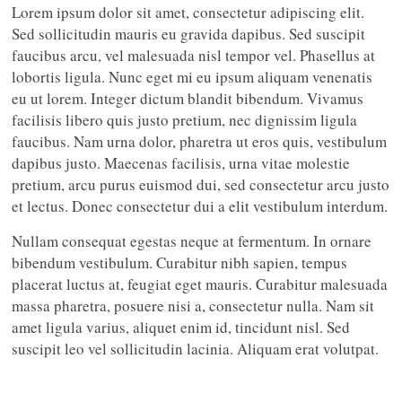
Lorem ipsum dolor sit amet, consectetur adipiscing elit.
Sed sollicitudin mauris eu gravida dapibus. Sed suscipit
faucibus arcu, vel malesuada nisl tempor vel. Phasellus at
lobortis ligula. Nunc eget mi eu ipsum aliquam venenatis
eu ut lorem. Integer dictum blandit bibendum. Vivamus
facilisis libero quis justo pretium, nec dignissim ligula
faucibus. Nam urna dolor, pharetra ut eros quis, vestibulum
dapibus justo. Maecenas facilisis, urna vitae molestie
pretium, arcu purus euismod dui, sed consectetur arcu justo
et lectus. Donec consectetur dui a elit vestibulum interdum.
Nullam consequat egestas neque at fermentum. In ornare
bibendum vestibulum. Curabitur nibh sapien, tempus
placerat luctus at, feugiat eget mauris. Curabitur malesuada
massa pharetra, posuere nisi a, consectetur nulla. Nam sit
amet ligula varius, aliquet enim id, tincidunt nisl. Sed
suscipit leo vel sollicitudin lacinia. Aliquam erat volutpat.