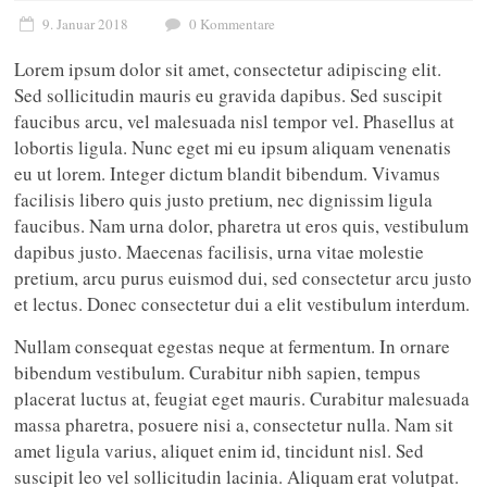
9. Januar 2018
0 Kommentare
Lorem ipsum dolor sit amet, consectetur adipiscing elit.
Sed sollicitudin mauris eu gravida dapibus. Sed suscipit
faucibus arcu, vel malesuada nisl tempor vel. Phasellus at
lobortis ligula. Nunc eget mi eu ipsum aliquam venenatis
eu ut lorem. Integer dictum blandit bibendum. Vivamus
facilisis libero quis justo pretium, nec dignissim ligula
faucibus. Nam urna dolor, pharetra ut eros quis, vestibulum
dapibus justo. Maecenas facilisis, urna vitae molestie
pretium, arcu purus euismod dui, sed consectetur arcu justo
et lectus. Donec consectetur dui a elit vestibulum interdum.
Nullam consequat egestas neque at fermentum. In ornare
bibendum vestibulum. Curabitur nibh sapien, tempus
placerat luctus at, feugiat eget mauris. Curabitur malesuada
massa pharetra, posuere nisi a, consectetur nulla. Nam sit
amet ligula varius, aliquet enim id, tincidunt nisl. Sed
suscipit leo vel sollicitudin lacinia. Aliquam erat volutpat.