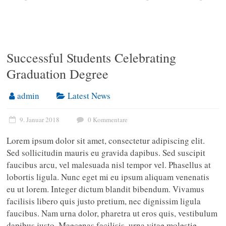
Successful Students Celebrating
Graduation Degree
admin
Latest News
9. Januar 2018
0 Kommentare
Lorem ipsum dolor sit amet, consectetur adipiscing elit.
Sed sollicitudin mauris eu gravida dapibus. Sed suscipit
faucibus arcu, vel malesuada nisl tempor vel. Phasellus at
lobortis ligula. Nunc eget mi eu ipsum aliquam venenatis
eu ut lorem. Integer dictum blandit bibendum. Vivamus
facilisis libero quis justo pretium, nec dignissim ligula
faucibus. Nam urna dolor, pharetra ut eros quis, vestibulum
dapibus justo. Maecenas facilisis, urna vitae molestie